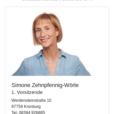
Simone Zehnpfennig-Wörle
1. Vorsitzende
Werdensteinstraße 10
87758 Kronburg
Tel. 08394 926885