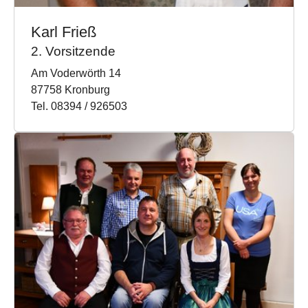
Karl Frieß
2. Vorsitzende
Am Voderwörth 14
87758 Kronburg
Tel. 08394 / 926503