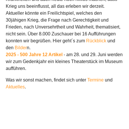
Krieg uns beeinflusst, all das erleben wir derzeit.
Aktueller könnte ein Freilichtspiel, welches den
30jähigen Krieg, die Frage nach Gerechtigkeit und
Frieden, nach Unversehrtheit und Wahrheit, thematisiert,
nicht sein. Über 8.000 Zuschauer bei 16 Aufführungen
konnten wir begrüßen. Hier geht´s zum
Rückblick
und
den
Bilder
n.
2025 - 500 Jahre 12 Artike
l
- am 28. und 29. Juni werden
wir zum Gedenkjahr ein kleines Theaterstück im Museum
aufführen.
Was wir sonst machen, findet sich unter
Termine
und
Aktuelles
.