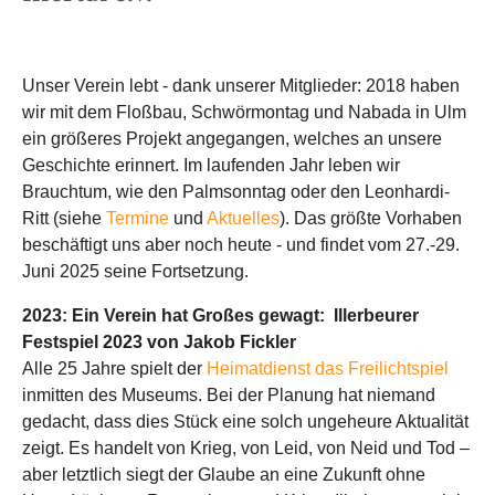
Unser Verein lebt - dank unserer Mitglieder: 2018 haben
wir mit dem Floßbau, Schwörmontag und Nabada in Ulm
ein größeres Projekt angegangen, welches an unsere
Geschichte erinnert. Im laufenden Jahr leben wir
Brauchtum, wie den Palmsonntag oder den Leonhardi-
Ritt (siehe
Termine
und
Aktuelles
). Das größte Vorhaben
beschäftigt uns aber noch heute - und findet vom 27.-29.
Juni 2025 seine Fortsetzung.
2023: Ein Verein hat Großes gewagt: Illerbeurer
Festspiel 2023 von Jakob Fickler
Alle 25 Jahre spielt der
Heimatdienst das Freilichtspiel
inmitten des Museums. Bei der Planung hat niemand
gedacht, dass dies Stück eine solch ungeheure Aktualität
zeigt. Es handelt von Krieg, von Leid, von Neid und Tod –
aber letztlich siegt der Glaube an eine Zukunft ohne