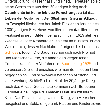
Unterdrückung, Rassenhass und Krieg. Illerbeuren spielt
seine Geschichte aus dem 30jährigen Krieg nach.
Geschichte ist keine leblose Forschung, es ist das
Leben der Vorfahren. Der 30jährige Krieg im Allgäu.
Im Festspiel Illerbeuren hat Jakob Fickler anlässlich des
1000-jährigen Bestehens von Illerbeuren das Illerbeurer
Festspiel in neun Bildern verfasst: Im Jahr 1619 steht ein
Wechsel auf der Kronburg an: es geht an Eustachius von
Westernach, dessen Nachfahren übrigens bis heute das
Schloss
pflegen. Die Bauern sehen sich nach Freiheit
und Menschenwürde, sie haben den vergeblichen
Freiheitskampf ihrer Vorfahren im
Bauernkrieg 1525
nicht
vergessen. Sie sind unsicher, wie man dem neuen Herrn
begegnen soll und schwanken zwischen Aufstand und
Unterwerfung. Schließlich erreicht der 30jährige Krieg
auch das Allgäu. Geflüchtete kommen nach Illerbeuren.
Darunter eine junge Frau namens Daluska mit ihrem
Kind. Das Festspiel zeigt wie der Krieg, von Herrschern
ausgelöst und Soldaten geführt, Frauen und Kinder sowie