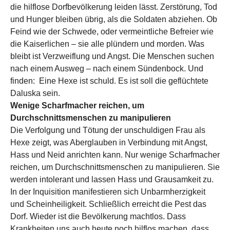
die hilflose Dorfbevölkerung leiden lässt. Zerstörung, Tod
und Hunger bleiben übrig, als die Soldaten abziehen. Ob
Feind wie der Schwede, oder vermeintliche Befreier wie
die Kaiserlichen – sie alle plündern und morden. Was
bleibt ist Verzweiflung und Angst. Die Menschen suchen
nach einem Ausweg – nach einem Sündenbock. Und
finden: Eine Hexe ist schuld. Es ist soll die geflüchtete
Daluska sein.
Wenige Scharfmacher reichen, um
Durchschnittsmenschen zu manipulieren
Die Verfolgung und Tötung der unschuldigen Frau als
Hexe zeigt, was Aberglauben in Verbindung mit Angst,
Hass und Neid anrichten kann. Nur wenige Scharfmacher
reichen, um Durchschnittsmenschen zu manipulieren. Sie
werden intolerant und lassen Hass und Grausamkeit zu.
In der Inquisition manifestieren sich Unbarmherzigkeit
und Scheinheiligkeit. Schließlich erreicht die Pest das
Dorf. Wieder ist die Bevölkerung machtlos. Dass
Krankheiten uns auch heute noch hilflos machen, dass