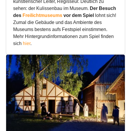
künstlerischer Leiter, Regisseur. Deutlich zu
sehen: der Kulissenbau im Museum.
Der Besuch
des
Freilichtmuseums
vor dem Spiel
lohnt sich!
Zumal die Gebäude und das Ambiente des
Museums bestens aufs Festspiel einstimmen.
Mehr Hintergrundinformationen zum Spiel finden
sich
hier
.