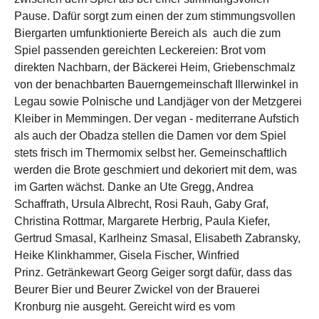
Pause. Dafür sorgt zum einen der zum stimmungsvollen
Biergarten umfunktionierte Bereich als auch die zum
Spiel passenden gereichten Leckereien: Brot vom
direkten Nachbarn, der Bäckerei Heim, Griebenschmalz
von der benachbarten Bauerngemeinschaft Illerwinkel in
Legau sowie Polnische und Landjäger von der Metzgerei
Kleiber in Memmingen. Der vegan - mediterrane Aufstich
als auch der Obadza stellen die Damen vor dem Spiel
stets frisch im Thermomix selbst her. Gemeinschaftlich
werden die Brote geschmiert und dekoriert mit dem, was
im Garten wächst. Danke an Ute Gregg, Andrea
Schaffrath, Ursula Albrecht, Rosi Rauh, Gaby Graf,
Christina Rottmar, Margarete Herbrig, Paula Kiefer,
Gertrud Smasal, Karlheinz Smasal, Elisabeth Zabransky,
Heike Klinkhammer, Gisela Fischer, Winfried
Prinz. Getränkewart Georg Geiger sorgt dafür, dass das
Beurer Bier und Beurer Zwickel von der Brauerei
Kronburg nie ausgeht. Gereicht wird es vom