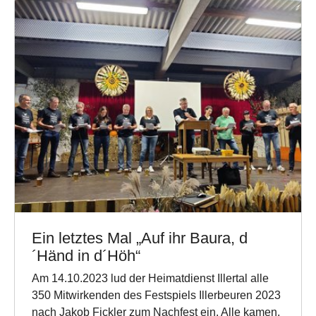
Ein letztes Mal „Auf ihr Baura, d
´Händ in d´Höh“
Am 14.10.2023 lud der Heimatdienst Illertal alle
350 Mitwirkenden des Festspiels Illerbeuren 2023
nach Jakob Fickler zum Nachfest ein. Alle kamen,