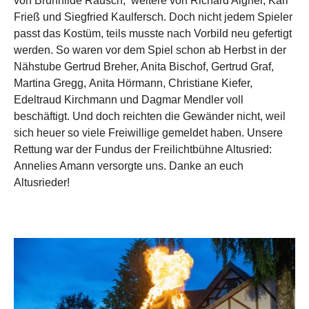
von Brunhilde Rausch, weitere von Richard Aigner, Karl
Frieß und Siegfried Kaulfersch. Doch nicht jedem Spieler
passt das Kostüm, teils musste nach Vorbild neu gefertigt
werden. So waren vor dem Spiel schon ab Herbst in der
Nähstube Gertrud Breher, Anita Bischof, Gertrud Graf,
Martina Gregg, Anita Hörmann, Christiane Kiefer,
Edeltraud Kirchmann und Dagmar Mendler voll
beschäftigt. Und doch reichten die Gewänder nicht, weil
sich heuer so viele Freiwillige gemeldet haben. Unsere
Rettung war der Fundus der Freilichtbühne Altusried:
Annelies Amann versorgte uns. Danke an euch
Altusrieder!