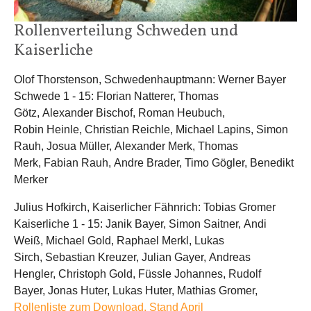
Rollenverteilung Schweden und
Kaiserliche
Olof Thorstenson, Schwedenhauptmann: Werner Bayer
Schwede 1 - 15: Florian Natterer, Thomas
Götz, Alexander Bischof, Roman Heubuch,
Robin Heinle, Christian Reichle, Michael Lapins, Simon
Rauh, Josua Müller, Alexander Merk, Thomas
Merk, Fabian Rauh, Andre Brader, Timo Gögler, Benedikt
Merker
Julius Hofkirch, Kaiserlicher Fähnrich: Tobias Gromer
Kaiserliche 1 - 15: Janik Bayer, Simon Saitner, Andi
Weiß, Michael Gold, Raphael Merkl, Lukas
Sirch, Sebastian Kreuzer, Julian Gayer, Andreas
Hengler, Christoph Gold, Füssle Johannes, Rudolf
Bayer, Jonas Huter, Lukas Huter, Mathias Gromer,
Rollenliste zum Download, Stand April