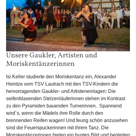
Unsere Gaukler, Artisten und
Moriskentänzerinnen
Isi Keller studierte den Moriskentanz ein, Alexander
Heintze vom TSV Lautrach mit den TSV-Kindern die
hervorragenden Gaukler- und Artisteneinlagen: Die
seifenblasenden Stelzenläuferinnen stehen im Kontrast
zu den Pyramiden bauenden Turnerinnen. Spannend
wird´s, wenn die Mädels ihre Rolle durch den
brennenden Reifen wagen! Und feurig schön anzusehen
sind die Feuerspuckerinnen mit ihrem Tanz. Die
Moriskentänzerinnen bieten ein buntes Bild und begleiten