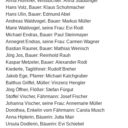
Anna Hummel, Wirtstochter: Anna Staudinger
Hans Volz, Bauer: Klaus Schuhmacher
Hans Ulin, Bauer: Edmund Abel
Andreas Waldvogel, Bauer: Markus Müller
Marie Waldvogel, seine Frau: Evi Rodi
Michael Endras, Bauer: Paul Steinmayer
Annegret Endras, seine Frau: Carmen Wagner
Bastian Rauner, Bauer: Mathias Wenisch
Jörg Jos, Bauer: Reinhold Rauh
Kaspar Metzeler, Bauer: Alexander Rodi
Kiederle, Taglöhner: Rudolf Breher
Jakob Ege, Pfarrer: Michael Kalchgruber
Balthus Griffel, Müller: Vinzenz Hengler
Jörg Öffner, Flößer: Stefan Fürgut
Stoffel Vischer, Fährmann: Josef Fischer
Johanna Vischer, seine Frau: Annemarie Müller
Dorothea, Enkelin vom Fährmann: Carola Musch
Anna Hiplerin, Bäuerin: Jutta Mair
Ursula Dodlerin, Bäuerin: Evi Schiebel