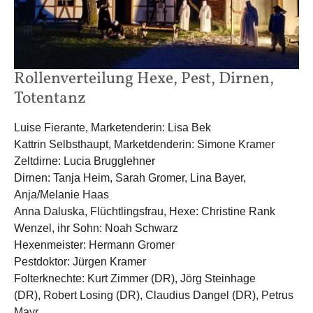
Rollenverteilung Hexe, Pest, Dirnen,
Totentanz
Luise Fierante, Marketenderin: Lisa Bek
Kattrin Selbsthaupt, Marketdenderin: Simone Kramer
Zeltdirne: Lucia Brugglehner
Dirnen: Tanja Heim, Sarah Gromer, Lina Bayer,
Anja/Melanie Haas
Anna Daluska, Flüchtlingsfrau, Hexe: Christine Rank
Wenzel, ihr Sohn: Noah Schwarz
Hexenmeister: Hermann Gromer
Pestdoktor: Jürgen Kramer
Folterknechte: Kurt Zimmer (DR), Jörg Steinhage
(DR), Robert Losing (DR), Claudius Dangel (DR), Petrus
Mayr