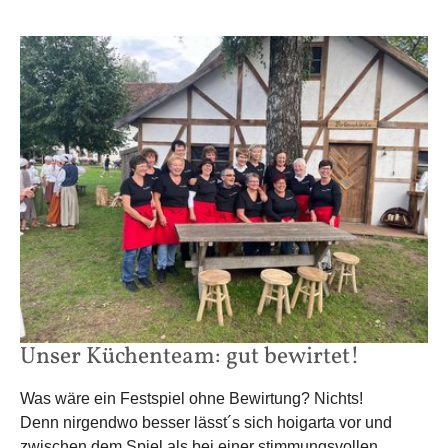
Unser Küchenteam: gut bewirtet!
Was wäre ein Festspiel ohne Bewirtung? Nichts!
Denn nirgendwo besser lässt´s sich hoigarta vor und
zwischen dem Spiel als bei einer stimmungsvollen