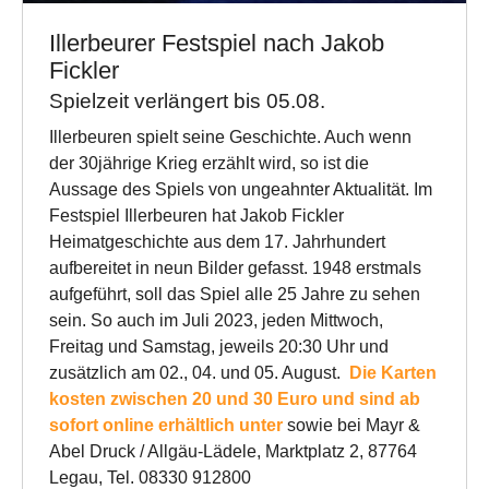
Illerbeurer Festspiel nach Jakob
Fickler
Spielzeit verlängert bis 05.08.
Illerbeuren spielt seine Geschichte. Auch wenn
der 30jährige Krieg erzählt wird, so ist die
Aussage des Spiels von ungeahnter Aktualität. Im
Festspiel Illerbeuren hat Jakob Fickler
Heimatgeschichte aus dem 17. Jahrhundert
aufbereitet in neun Bilder gefasst. 1948 erstmals
aufgeführt, soll das Spiel alle 25 Jahre zu sehen
sein. So auch im Juli 2023, jeden Mittwoch,
Freitag und Samstag, jeweils 20:30 Uhr und
zusätzlich am 02., 04. und 05. August.
Die Karten
kosten zwischen 20 und 30 Euro und sind ab
sofort online erhältlich unter
sowie bei Mayr &
Abel Druck / Allgäu-Lädele, Marktplatz 2, 87764
Legau, Tel. 08330 912800