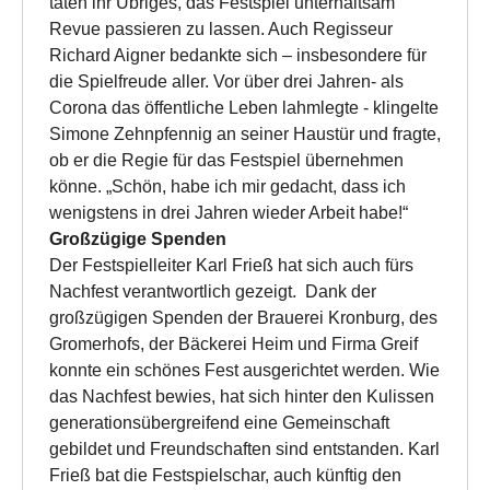
taten ihr Übriges, das Festspiel unterhaltsam
Revue passieren zu lassen. Auch Regisseur
Richard Aigner bedankte sich – insbesondere für
die Spielfreude aller. Vor über drei Jahren- als
Corona das öffentliche Leben lahmlegte - klingelte
Simone Zehnpfennig an seiner Haustür und fragte,
ob er die Regie für das Festspiel übernehmen
könne. „Schön, habe ich mir gedacht, dass ich
wenigstens in drei Jahren wieder Arbeit habe!“
Großzügige Spenden
Der Festspielleiter Karl Frieß hat sich auch fürs
Nachfest verantwortlich gezeigt. Dank der
großzügigen Spenden der Brauerei Kronburg, des
Gromerhofs, der Bäckerei Heim und Firma Greif
konnte ein schönes Fest ausgerichtet werden. Wie
das Nachfest bewies, hat sich hinter den Kulissen
generationsübergreifend eine Gemeinschaft
gebildet und Freundschaften sind entstanden. Karl
Frieß bat die Festspielschar, auch künftig den