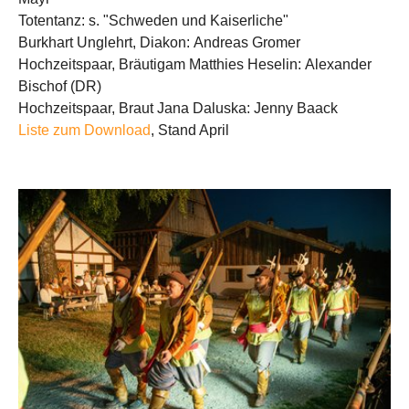
Totentanz: s. "Schweden und Kaiserliche"
Burkhart Unglehrt, Diakon: Andreas Gromer
Hochzeitspaar, Bräutigam Matthies Heselin: Alexander
Bischof (DR)
Hochzeitspaar, Braut Jana Daluska: Jenny Baack
Liste zum Download
, Stand April