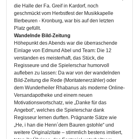
die Halle der Fa. Greif in Kardorf, noch
geschmückt vom Herbstfest der Musikkapelle
Illerbeuren - Kronburg, war bis auf den letzten
Platz gefüllt.
Wandelnde Bild-Zeitung
Höhepunkt des Abends war die überraschende
Einlage von Edmund Abel und Team: Die 12
verstanden es meisterhaft, das Stück, die
Regisseure und die Spielerschar humorvoll
aufleben zu lassen: Da war von der wandelnden
Bild-Zeitung die Rede (Moritatenerzähler) oder
dem Wunderheiler Rhabanus als moderne Online-
Versandapotheke und einem neuen
Motivationswortschatz, wie „Danke für das
Angebot“, welches die Spielerschar dank
Regisseur lernen durften. Prägnante Sätze wie
„He, i han die Henn´dem Bauren gstohle“ und
weitere Originalzitate – stimmlich bestens imitiert,